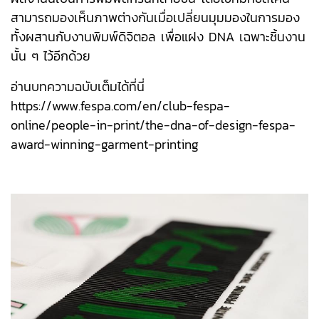
สามารถมองเห็นภาพต่างกันเมื่อเปลี่ยนมุมมองในการมอง
ทั้งผสานกับงานพิมพ์ดิจิตอล เพื่อแฝง DNA เฉพาะชิ้นงาน
นั้น ๆ ไว้อีกด้วย
อ่านบทความฉบับเต็มได้ที่นี่
https://www.fespa.com/en/club-fespa-
online/people-in-print/the-dna-of-design-fespa-
award-winning-garment-printing