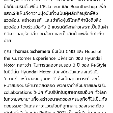
มือกับแบรนด์แฟชั่น L’Eclaireur และ Boontheshop เพื่อ
แสดงให้เห็นถึงความมุ่งมั่นที่จะเป็นผู้ผลิตที่อนุรักษ์สิ่ง
แวดล้อม, สร้างสรรค์, และเข้าถึงผู้บริโภคที่คำนึงถึงสิ่ง
แวดล้อม โดยร่วมมือกับ 2 แบรนด์ดังกล่าวเพราะเป็นสินค้า
ที่มีความอนุรักษ์สิ่งแวดล้อม และเป็นสินค้าแฟชั่นที่เข้าถึง
ง่าย
คุณ
Thomas Schemera
ซึ่งเป็น CMO และ Head of
the Customer Experience Division ของ Hyundai
Motor กล่าวว่า “ในการฉลองครบรอบ 3 ปี ของ Re:Style
ในปีนี้นั้น Hyundai Motor ยังคงยึดมั่นและส่งเสริมใน
‘ความก้าวหน้าของมนุษยชาติ’ ซึ่งเป็นอุดมการณ์และเป้า
หมายของบริษัทมาโดยตลอด พวกเรากำลังขยายและริเริ่ม
collaborations ใหม่ๆ กับบริษัทในอุสาหกรรมอื่นๆ ทั่วโลก
ในความพยายามที่จะสร้างอนาคตของเศรษฐกิจที่ไม่เป็นภัย
ต่อธรรมชาติและสภาวะแวดล้อมที่ลูกหลานของเราจะต้อง
เติบโตขึ้นในวันหลัง Re:Style 2021 เป็นหนึ่งในนั้น และเรา