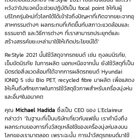
หวังว่าโปรเจคนี้จะช่วยปฏิบัติเป็น focal point ให้กับผู้
บริโภครุ่นใหม่ทั่วโลกได้ได้เข้าใจถึงปัญหาที่เกิดจากขยะจากอุ
สาหกรรมต่างๆ ผลกระทบที่เกิดขึ้นกับสภาวะแวดล้อมและ
ธรรมชาติ และวิธีการต่างๆ ที่เราสามารถประยุกต์และ
สร้างสรรค์ขยะเหล่ามาใช้ให้เกิดประโยชน์ได้”
Re:Style 2021 นั้นใช้วัสดุจากรถยนต์ เช่น ถุงลมนิรภัย,
เข็มขัดนิรภัย ในการผลิต นอกเหนือจากนั้น ยังใช้วัสดุที่เป็น
มิตรต่อสิ่งแวดล้อมที่ได้จากการผลิตรถยนต์ Hyundai
IONIQ 5 เช่น Bio PET, recycled fibre มาผลิต เพื่อแสดง
ให้เห็นถึงศักยภาพในการใช้วัสดุชีวภาพสำหรับเครื่องนุ่งห่ม
และอื่นๆในอนาคต
คุณ
Michael Hadida
ซึ่งเป็น CEO ของ L’Eclaireur
กล่าวว่า “ในฐานะที่เป็นบริษัทเกี่ยวกับแฟชั่น เราคำนึงถึง
ผลกระทบของการทิ้งวัสดุเหลือใช้ของเครื่องนุ่งห่มลงบน
โลกของเรามาตลอด เพราะฉะนั้น การนำวัสดุรถยนต์มาใช้