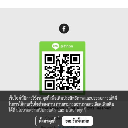
@tinpa
เว็บไซต์นี้มีการใช้งานคุกกี้ เพื่อเพิ่มประสิทธิภาพและประสบการณ์ที่ดี
ในการใช้งานเว็บไซต์ของท่าน ท่านสามารถอ่านรายละเอียดเพิ่มเติม
Copy right thaiscreenprinting All Rights Reserved
ได้ที่
นโยบายความเป็นส่วนตัว
และ
นโยบายคุกกี้
ผู้เข้าชมทั้งหมด
368,846
ตั้งค่าคุกกี้
ยอมรับทั้งหมด
Powered by
MakeWebEasy.com