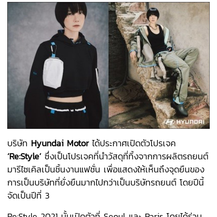
บริษัท
Hyundai Motor
ได้ประกาศเปิดตัวโปรเจค
‘Re:Style’
ซึ่งเป็นโปรเจคที่นำวัสดุที่ทิ้งจากการผลิตรถยนต์
มารีไซเคิลเป็นชิ้นงานแฟชั่น เพื่อแสดงให้เห็นถึงจุดยืนของ
การเป็นบริษัทที่ยั่งยืนมากไปกว่าเป็นบริษัทรถยนต์ โดยปีนี้
จัดเป็นปีที่ 3
Re:Style 2021 นั้นเปิดตัวที่ Seoul และ Paris โดยได้ร่วม