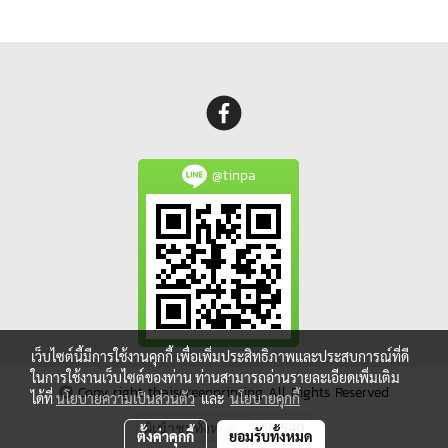
@tinpa
เว็บไซต์นี้มีการใช้งานคุกกี้ เพื่อเพิ่มประสิทธิภาพและประสบการณ์ที่ดี
ในการใช้งานเว็บไซต์ของท่าน ท่านสามารถอ่านรายละเอียดเพิ่มเติม
Copy right thaiscreenprinting All Rights Reserved
ได้ที่
นโยบายความเป็นส่วนตัว
และ
นโยบายคุกกี้
ผู้เข้าชมทั้งหมด
368,540
ตั้งค่าคุกกี้
ยอมรับทั้งหมด