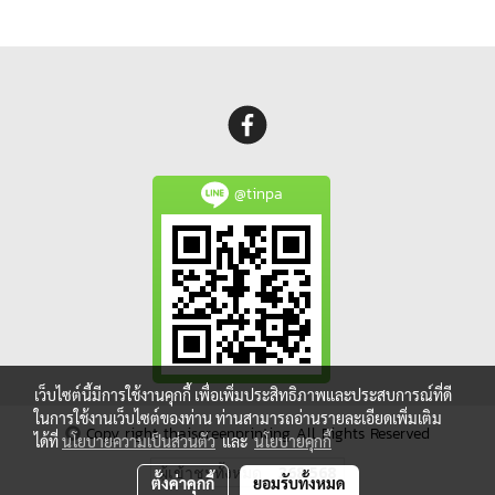
@tinpa
เว็บไซต์นี้มีการใช้งานคุกกี้ เพื่อเพิ่มประสิทธิภาพและประสบการณ์ที่ดี
ในการใช้งานเว็บไซต์ของท่าน ท่านสามารถอ่านรายละเอียดเพิ่มเติม
Copy right thaiscreenprinting All Rights Reserved
ได้ที่
นโยบายความเป็นส่วนตัว
และ
นโยบายคุกกี้
ผู้เข้าชมทั้งหมด
368,568
ตั้งค่าคุกกี้
ยอมรับทั้งหมด