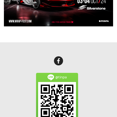
@tinpa