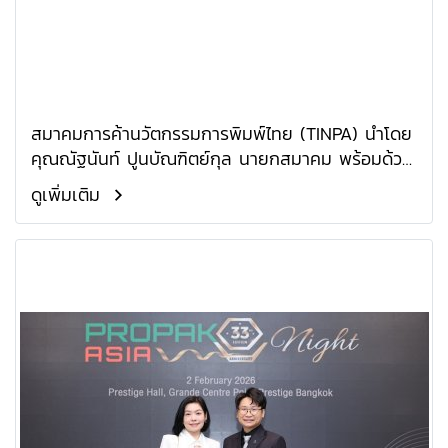
สมาคมการค้านวัตกรรมการพิมพ์ไทย (TINPA) นำโดย
คุณณัฐนันท์ ปูนบัณฑิตย์กุล นายกสมาคม พร้อมด้วย
กรรมการบริหารสมาคม ได้เข้าร่วมพิธีเปิดงาน
ดูเพิ่มเติม
PrintTech & Signage Expo 2026 และ Garment
Screen & Embroidery Expo 2026 ซึ่งจัดขึ้นระหว่าง
วันที่ 26 29 มีนาคม 256