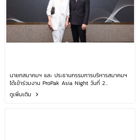
นายกสมาคมฯ และ ประธานกรรมการบริหารสมาคมฯ
ได้เข้าร่วมงาน ProPak Asia Night วันที่ 2
กุมภาพันธ์ 2569 ณ ห้อง Prestige Hall โรงแรมแก
ดูเพิ่มเติม
รนด์ เซนเตอร์ พอยต์ เพรสทีจ