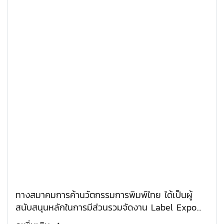
ทางสมาคมการค้านวัตกรรมการพิมพ์ไทย ได้เป็นผู้
สนับสนุนหลักในการมีส่วนรวมจัดงาน Label Expo
South East Asia 2025 ณ ไบเทค บางนา วันที่ 8-10