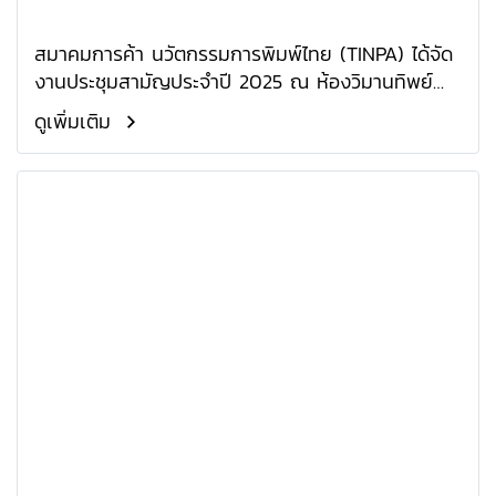
สมาคมการค้า นวัตกรรมการพิมพ์ไทย (TINPA) ได้จัด
งานประชุมสามัญประจำปี 2025 ณ ห้องวิมานทิพย์
โรงแรมมณเฑียร ริเวอร์ไซด์ กรุงเทพ
ดูเพิ่มเติม