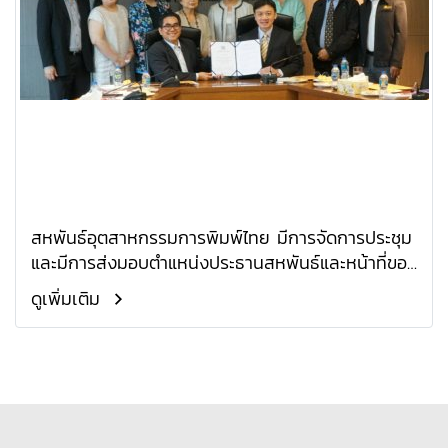
สหพันธ์อุตสาหกรรมการพิมพ์ไทย มีการจัดการประชุม
และมีการส่งมอบตำแหน่งประธานสหพันธ์และหน้าที่ของ
มนตรีวาระ 2563-2564
ดูเพิ่มเติม