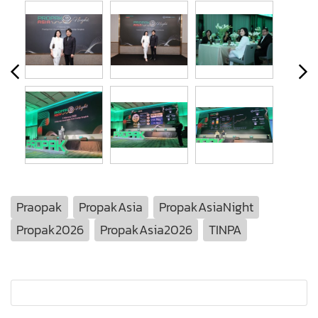
Praopak
PropakAsia
PropakAsiaNight
Propak2026
PropakAsia2026
TINPA