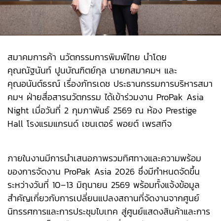
สมาคมการค้า นวัตกรรมการพิมพ์ไทย นำโดย
คุณณัฐนันท์ ปูนบัณฑิตย์กุล นายกสมาคมฯ และ
คุณอนันต์ธรณ์ เรื่องภัทรเดช ประธานกรรมการบริหารสมา
คมฯ ฝ่ายสื่อสารนวัตกรรม ได้เข้าร่วมงาน ProPak Asia
Night เมื่อวันที่ 2 กุมภาพันธ์ 2569 ณ ห้อง Prestige
Hall โรงแรมแกรนด์ เซนเตอร์ พอยต์ เพรสทีจ
ภายในงานมีการนำเสนอภาพรวมทิศทางและความพร้อม
ของการจัดงาน ProPak Asia 2026 ซึ่งมีกำหนดจัดขึ้น
ระหว่างวันที่ 10–13 มิถุนายน 2569 พร้อมทั้งแจ้งข้อมูล
สำคัญเกี่ยวกับการเปลี่ยนแปลงสถานที่จัดงานจากศูนย์
นิทรรศการและการประชุมไบเทค สู่ศูนย์แสดงสินค้าและการ