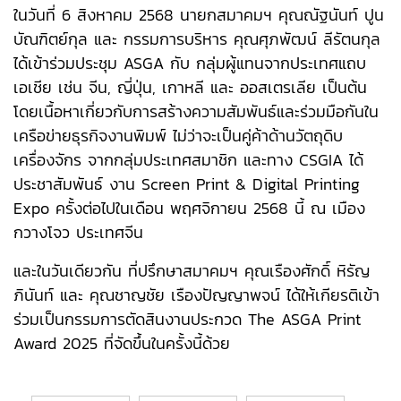
ในวันที่ 6 สิงหาคม 2568 นายกสมาคมฯ คุณณัฐนันท์ ปูน
บัณฑิตย์กุล และ กรรมการบริหาร คุณศุภพัฒน์ ลีรัตนกุล
ได้เข้าร่วมประชุม ASGA กับ กลุ่มผู้แทนจากประเทศแถบ
เอเชีย เช่น จีน, ญี่ปุ่น, เกาหลี และ ออสเตรเลีย เป็นต้น
โดยเนื้อหาเกี่ยวกับการสร้างความสัมพันธ์และร่วมมือกันใน
เครือข่ายธุรกิจงานพิมพ์ ไม่ว่าจะเป็นคู่ค้าด้านวัตถุดิบ
เครื่องจักร จากกลุ่มประเทศสมาชิก และทาง CSGIA ได้
ประชาสัมพันธ์ งาน Screen Print & Digital Printing
Expo ครั้งต่อไปในเดือน พฤศจิกายน 2568 นี้ ณ เมือง
กวางโจว ประเทศจีน
และในวันเดียวกัน ที่ปรึกษาสมาคมฯ คุณเรืองศักดิ์ หิรัญ
ภินันท์ และ คุณชาญชัย เรืองปัญญาพจน์ ได้ให้เกียรติเข้า
ร่วมเป็นกรรมการตัดสินงานประกวด The ASGA Print
Award 2025 ที่จัดขึ้นในครั้งนี้ด้วย