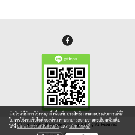
@tinpa
เว็บไซต์นี้มีการใช้งานคุกกี้ เพื่อเพิ่มประสิทธิภาพและประสบการณ์ที่ดี
ในการใช้งานเว็บไซต์ของท่าน ท่านสามารถอ่านรายละเอียดเพิ่มเติม
Copy right thaiscreenprinting All Rights Reserved
ได้ที่
นโยบายความเป็นส่วนตัว
และ
นโยบายคุกกี้
ผู้เข้าชมวันนี้
1