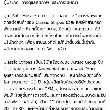
ผู้บริโภค, การดูแลสุขภาพ, และการโฆษณา
คุณ Salil Musale กล่าวว่าความสามารถในการพิมพ์และ
ตกแต่งสินค้าของ Classic Stripes ช่วยให้บริษัทสามารถ
พัฒนาผลิตภัณฑ์ที่มีความบาง, ยืดหยุ่น, และสวยงามได้
“เรายินดีเป็นอย่างยิ่งที่จะได้รับโอกาสในการทำงานร่วมกับ
บริษัทต่างๆ เพื่อผสานแนวคิดใหม่ที่น่าตื่นเต้นนี้เข้ากับ
ผลิตภัณฑ์ของตน” คุณ Salil กล่าว
Classic Stripes เป็นบริษัทเรือธงของ Astarc Group ซึ่ง
นำเสนอโซลูชั่นการ Augmentation ของพื้นผิวให้กับ
อุตสาหกรรมยานยนต์, สินค้าคงทน, และเครื่องใช้ต่างทั่ว
โลกมานานกว่า 30 ปี กลุ่มผลิตภัณฑ์ของบริษัทประกอบ
ด้วย สติกเกอร์รูปลอก OEM, อุปกรณ์อิเล็กทรอนิคส์แบบ
พิมพ์ (โซลูชั่นการตรวจจับและการส่องสว่างแบบบางและอิน
เทอเฟซแบบสัมผัส), ป้าย 3D ยืดหยุ่น, จอหน้าปัดยานยนต์
2D และ 3D, แผงหน้าปัดสำหรับอุตสาหกรรมสินค้าคงทน,