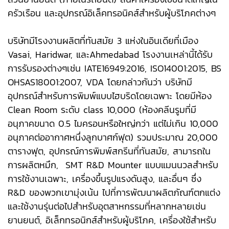
ครัวเรือน และอุปกรณ์อิเล็คทรอนิคส์สำหรับผู้บริโภคต่างๆ
บริษัทมีโรงงานผลิตที่ทันสมัย 3 แห่งในอินเดียที่เมือง
Vasai, Haridwar, และAhmedabad โรงงานเหล่านี้ได้รับ
การรับรองต่างๆเช่น IATE16949:2016, ISO14001:2015, BS
OHSAS18001:2007, VDA โดยกล่าวกันว่า บริษัทมี
อุปกรณ์สำหรับการพิมพ์แบบไฮบริดโดยเฉพาะ โดยมีห้อง
Clean Room ระดับ class 10,000 (ห้องคลีนรูมที่มี
อนุภาคขนาด 0.5 ไมครอนหรือใหญ่กว่า แต่ไม่เกิน 10,000
อนุภาคต่ออากาศหนึ่งลูกบาศก์ฟุต) รวมประมาณ 20,000
ตารางฟุต, อุปกรณ์การพิมพ์สกรีนที่ทันสมัย, สามารถใน
การผลิตหมึก, SMT R&D Mounter แบบแมนนวลสำหรับ
การใช้งานเฉพาะ, เครื่องขึ้นรูปแรงดันสูง, และอื่นๆ ซึ่ง
R&D ของพวกเขามุ่งเน้น ไปที่การพัฒนาผลิตภัณฑ์ตกแต่ง
และใช้งานรุ่นต่อไปสำหรับอุตสาหกรรมที่หลากหลายเช่น
ยานยนต์, อิเล็กทรอนิกส์สำหรับผู้บริโภค, เครื่องใช้สำหรับ